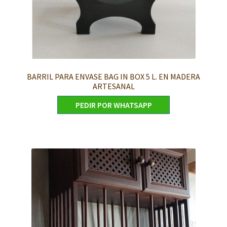
BARRIL PARA ENVASE BAG IN BOX 5 L. EN MADERA
ARTESANAL
PEDIR POR WHATSAPP