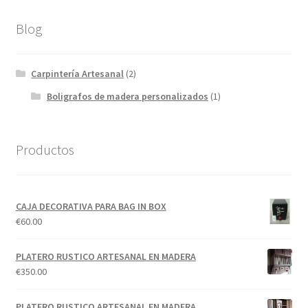
Blog
Carpintería Artesanal
(2)
Boligrafos de madera personalizados
(1)
Productos
CAJA DECORATIVA PARA BAG IN BOX
€
60.00
PLATERO RUSTICO ARTESANAL EN MADERA
€
350.00
PLATERO RUSTICO ARTESANAL EN MADERA