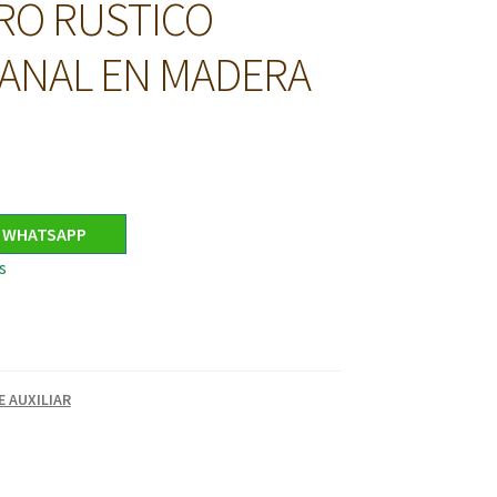
RO RUSTICO
ANAL EN MADERA
R WHATSAPP
s
 AUXILIAR