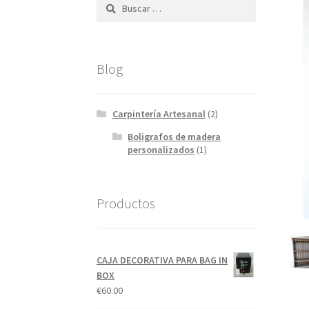
Buscar:
Blog
Carpintería Artesanal
(2)
Boligrafos de madera
personalizados
(1)
Productos
CAJA DECORATIVA PARA BAG IN
BOX
€
60.00