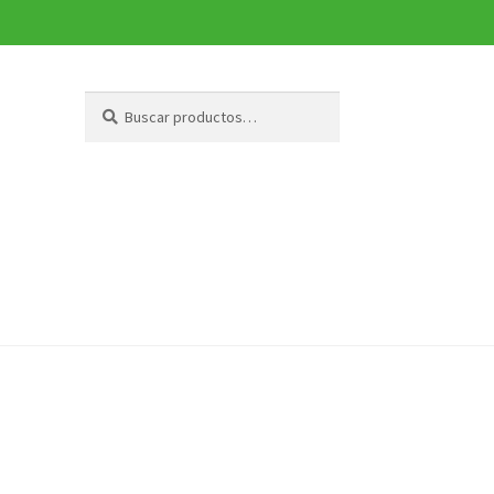
Buscar
Buscar
por: