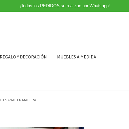
¡Todos los PEDIDOS se realizan por Whatsapp!
 REGALO Y DECORACIÓN
MUEBLES A MEDIDA
RTESANAL EN MADERA