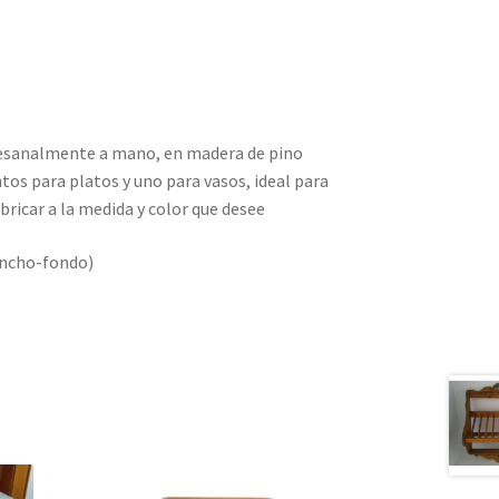
tesanalmente a mano, en madera de pino
s para platos y uno para vasos, ideal para
bricar a la medida y color que desee
ancho-fondo)