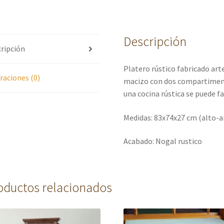
Descripción
ripción
Platero rústico fabricado ar
raciones (0)
macizo con dos compartimento
una cocina rústica se puede fa
Medidas: 83x74x27 cm (alto-
Acabado: Nogal rustico
oductos relacionados