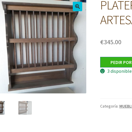
PLATE
ARTES
€
345.00
PEDIR PO
3 disponible
Categoría:
MUEBLE