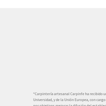
“Carpintería artesanal Carpinfe ha recibido 
Universidad, y de la Unión Europea, con carg
por objetivos mejorar la difusión del establ