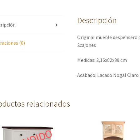
Descripción
ripción
Original mueble despensero d
raciones (0)
2cajones
Medidas: 2,16x82x39 cm
Acabado: Lacado Nogal Claro
oductos relacionados