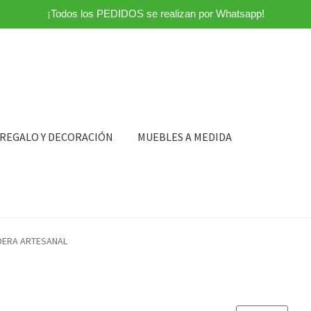
¡Todos los PEDIDOS se realizan por Whatsapp!
 REGALO Y DECORACIÓN
MUEBLES A MEDIDA
DERA ARTESANAL