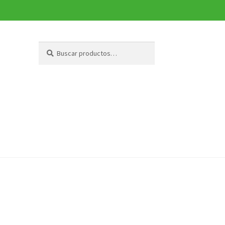
Buscar
Buscar
por: