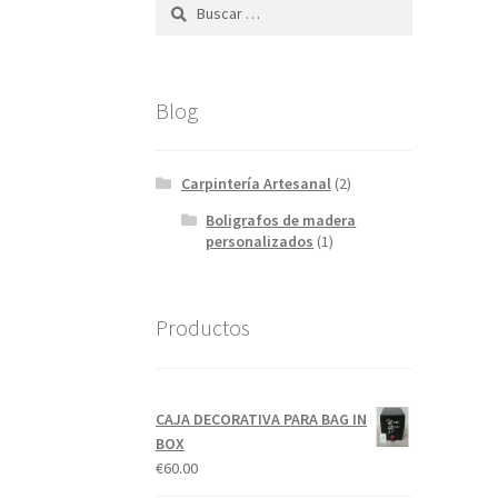
Buscar:
Blog
Carpintería Artesanal
(2)
Boligrafos de madera
personalizados
(1)
Productos
CAJA DECORATIVA PARA BAG IN
BOX
€
60.00