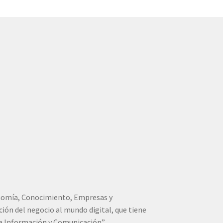
conomía, Conocimiento, Empresas y
ión del negocio al mundo digital, que tiene
la Información y Comunicación”.