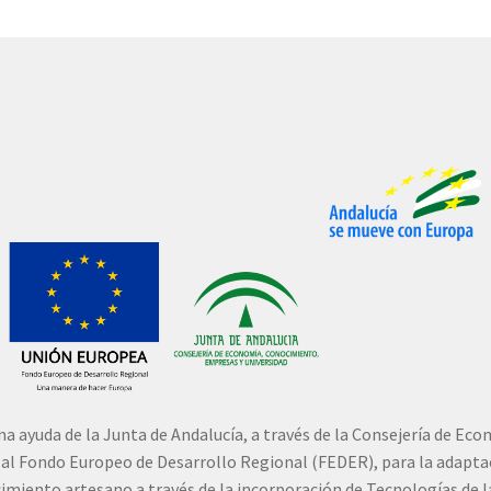
una ayuda de la Junta de Andalucía, a través de la Consejería de E
o al Fondo Europeo de Desarrollo Regional (FEDER), para la adaptac
ecimiento artesano a través de la incorporación de Tecnologías de 