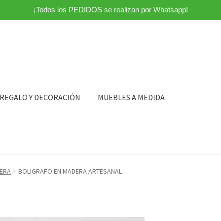
¡Todos los PEDIDOS se realizan por Whatsapp!
 REGALO Y DECORACIÓN
MUEBLES A MEDIDA
DERA
BOLIGRAFO EN MADERA ARTESANAL