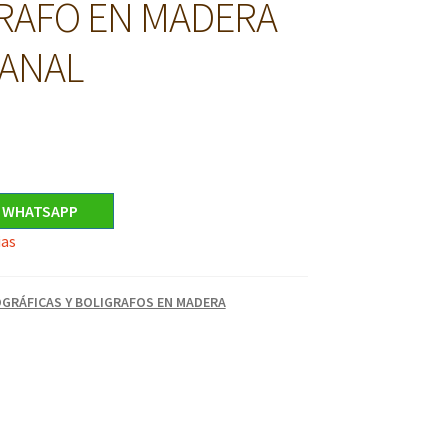
RAFO EN MADERA
ANAL
R WHATSAPP
ias
OGRÁFICAS Y BOLIGRAFOS EN MADERA