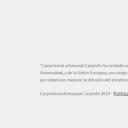
“Carpintería artesanal Carpinfe ha recibido 
Universidad, y de la Unión Europea, con carg
por objetivos mejorar la difusión del establ
Carpintería Artesanal Carpinfe 2019 -
Polític