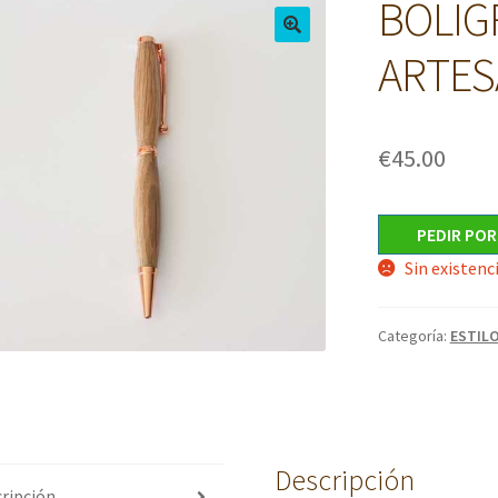
BOLIG
ARTES
€
45.00
PEDIR PO
Sin existenc
Categoría:
ESTIL
Descripción
ripción