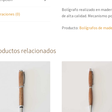
Bolígrafo realizado en madera
raciones (0)
de alta calidad. Mecanismo po
Producto:
Bolígrafos de made
oductos relacionados