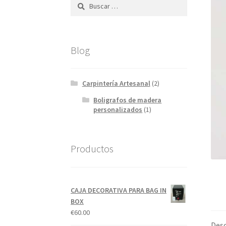
Buscar:
Blog
Carpintería Artesanal
(2)
Boligrafos de madera
personalizados
(1)
Productos
CAJA DECORATIVA PARA BAG IN
BOX
€
60.00
Desc