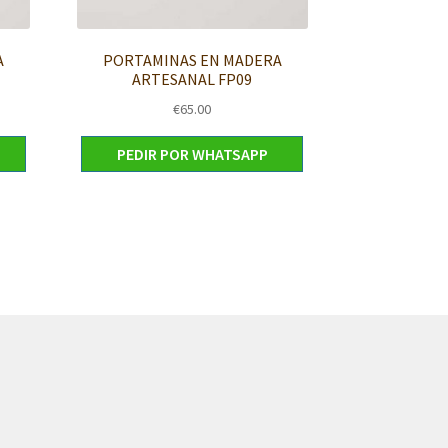
A
PORTAMINAS EN MADERA
ARTESANAL FP09
€
65.00
PEDIR POR WHATSAPP