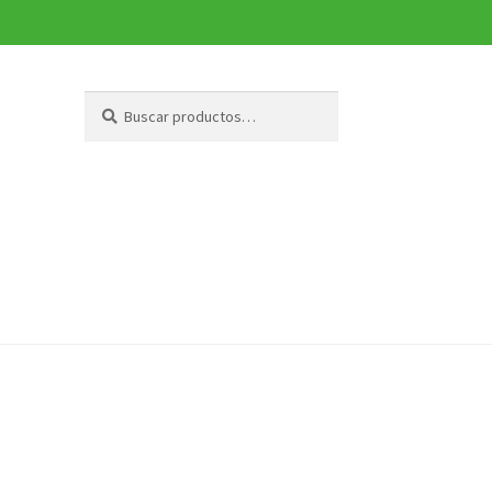
Buscar
Buscar
por: